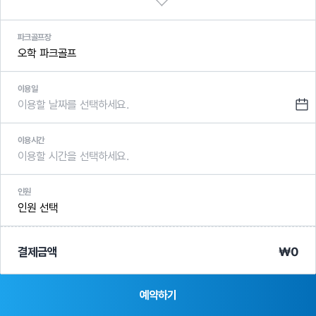
파크골프장
이용일
이용시간
인원
페어웨이(Fairway)
그린(Green)
티(Tee)
벙커(Bunker)
결제금액
0
예약하기
이용요금
감면대상은 온라인에서 인증을 통하거나 현장에서 확인 후 감면