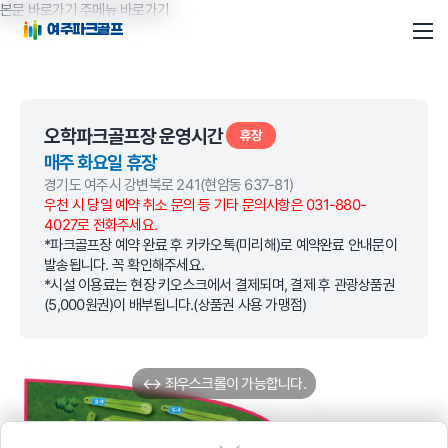
본문 바로가기
주메뉴 바로가기
여주파크골프
오학파크골프장 운영시간
휴장
매주 화요일 휴장
경기도 여주시 강변북로 241(현암동 637-81)
우천 시 당일 예약 취소 문의 등 기타 문의사항은 031-880-
4027로 전화주세요.
*파크골프장 예약 완료 후 카카오톡(미리해)로 예약완료 안내문이
발송됩니다. 꼭 확인해주세요.
*시설 이용료는 현장 키오스크에서 결제되며, 결제 후 관광상품권
(5,000원권)이 배부됩니다.
(상품권 사용 가맹점)