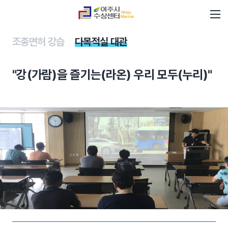
조종면허 강습
다목적실 대관
"강(가람)을 즐기는(라온) 우리 모두(누리)"